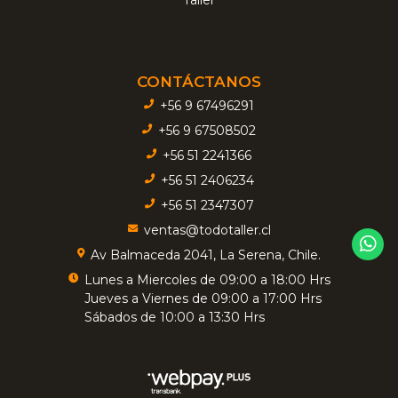
CONTÁCTANOS
+56 9 67496291
+56 9 67508502
+56 51 2241366
+56 51 2406234
+56 51 2347307
ventas@todotaller.cl
Av Balmaceda 2041, La Serena, Chile.
Lunes a Miercoles de 09:00 a 18:00 Hrs
Jueves a Viernes de 09:00 a 17:00 Hrs
Sábados de 10:00 a 13:30 Hrs