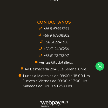
CONTÁCTANOS
+56 9 67496291
+56 9 67508502
+56 51 2241366
+56 51 2406234
+56 51 2347307
ventas@todotaller.cl
Av Balmaceda 2041, La Serena, Chile.
Lunes a Miercoles de 09:00 a 18:00 Hrs
Jueves a Viernes de 09:00 a 17:00 Hrs
Sábados de 10:00 a 13:30 Hrs