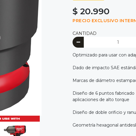
$ 20.990
PRECIO EXCLUSIVO INTER
CANTIDAD
Optimizado para usar con ada
Dado de impacto SAE estánd
Marcas de diámetro estampadas
Diseño de 6 puntos fabricado 
aplicaciones de alto torque
Diseño de doble orificio y ranura
Geometría hexagonal antidesliz