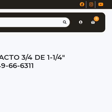
0
CTO 3/4 DE 1-1/4"
-66-6311