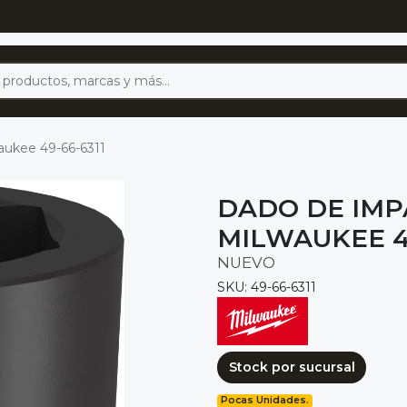
aukee 49-66-6311
DADO DE IMPA
MILWAUKEE 49
NUEVO
SKU: 49-66-6311
Stock por sucursal
Pocas Unidades.