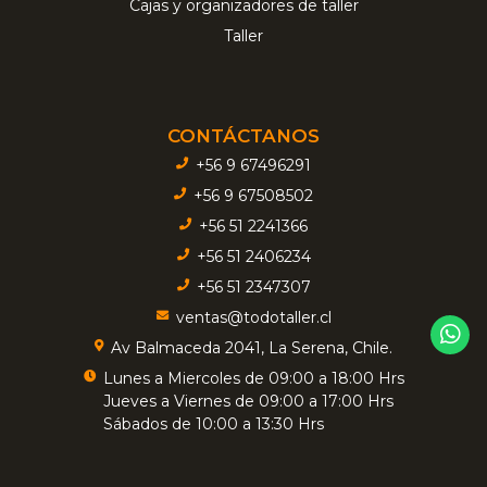
Cajas y organizadores de taller
Taller
CONTÁCTANOS
+56 9 67496291
+56 9 67508502
+56 51 2241366
+56 51 2406234
+56 51 2347307
ventas@todotaller.cl
Av Balmaceda 2041, La Serena, Chile.
Lunes a Miercoles de 09:00 a 18:00 Hrs
Jueves a Viernes de 09:00 a 17:00 Hrs
Sábados de 10:00 a 13:30 Hrs