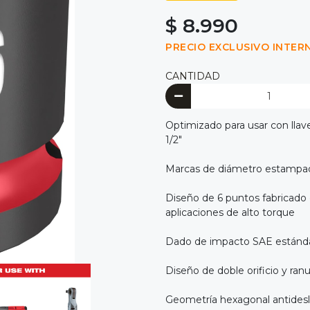
$ 8.990
PRECIO EXCLUSIVO INTER
CANTIDAD
Optimizado para usar con llav
1/2"
Marcas de diámetro estampadas
Diseño de 6 puntos fabricado 
aplicaciones de alto torque
Dado de impacto SAE estánd
Diseño de doble orificio y ranura
Geometría hexagonal antidesliz