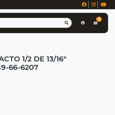
0
CTO 1/2 DE 13/16"
9-66-6207