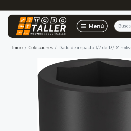
Inicio
Colecciones
Dado de impacto 1/2 de 13/16" mil