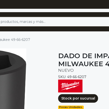
waukee 49-66-6207
DADO DE IMPA
MILWAUKEE 4
NUEVO
SKU: 49-66-6207
Stock por sucursal
Pocas Unidades.