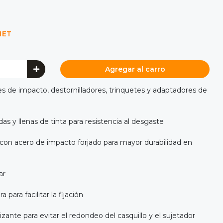
NET
Agregar al carro
es de impacto, destornilladores, trinquetes y adaptadores de
 y llenas de tinta para resistencia al desgaste
con acero de impacto forjado para mayor durabilidad en
ar
 para facilitar la fijación
ante para evitar el redondeo del casquillo y el sujetador