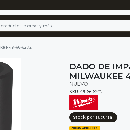
ukee 49-66-6202
DADO DE IMPA
MILWAUKEE 4
NUEVO
SKU: 49-66-6202
Stock por sucursal
Pocas Unidades.