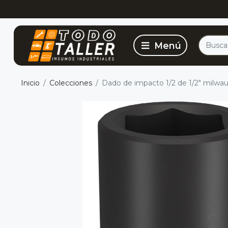
Inicio
Colecciones
Dado de impacto 1/2 de 1/2" milwa