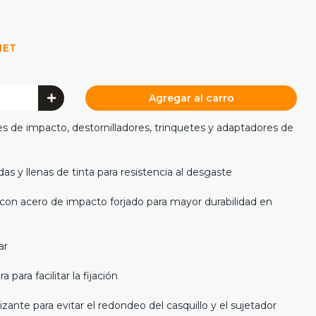
NET
Agregar al carro
es de impacto, destornilladores, trinquetes y adaptadores de
 y llenas de tinta para resistencia al desgaste
con acero de impacto forjado para mayor durabilidad en
ar
 para facilitar la fijación
ante para evitar el redondeo del casquillo y el sujetador