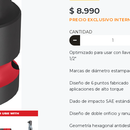
$ 8.990
PRECIO EXCLUSIVO INTER
CANTIDAD
Optimizado para usar con llav
1/2"
Marcas de diámetro estampadas
Diseño de 6 puntos fabricado 
aplicaciones de alto torque
Dado de impacto SAE estánd
Diseño de doble orificio y ranura
Geometría hexagonal antidesliz