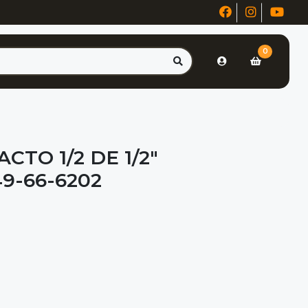
0
CTO 1/2 DE 1/2"
9-66-6202