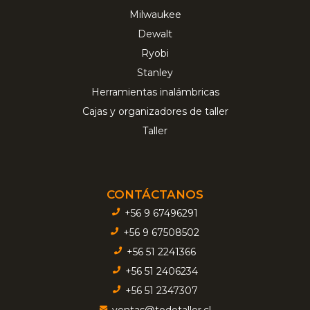
Milwaukee
Dewalt
Ryobi
Stanley
Herramientas inalámbricas
Cajas y organizadores de taller
Taller
CONTÁCTANOS
+56 9 67496291
+56 9 67508502
+56 51 2241366
+56 51 2406234
+56 51 2347307