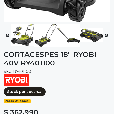
CORTACESPES 18" RYOBI
40V RY401100
SKU: RY401100
Stock por sucursal
Pocas Unidades.
$ 362.990