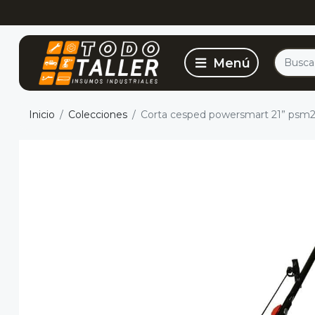
Inicio
Colecciones
Corta cesped powersmart 21” psm25