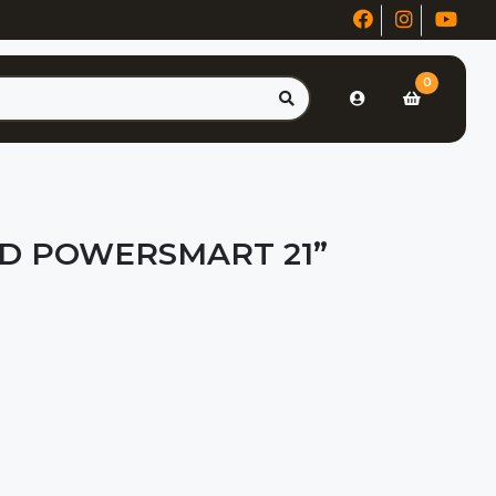
0
D POWERSMART 21”