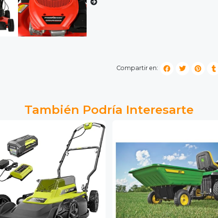
Compartir en:
También Podría Interesarte