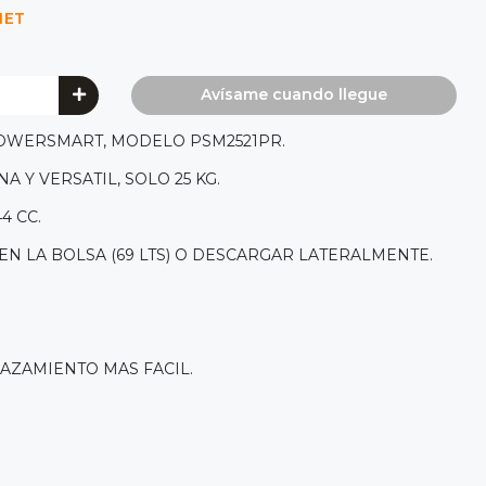
NET
Avísame cuando llegue
OWERSMART, MODELO PSM2521PR.
NA Y VERSATIL, SOLO 25 KG.
4 CC.
EN LA BOLSA (69 LTS) O DESCARGAR LATERALMENTE.
AZAMIENTO MAS FACIL.