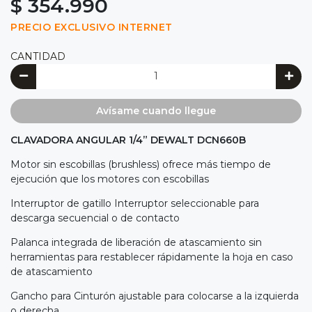
$ 354.990
PRECIO EXCLUSIVO INTERNET
CANTIDAD
Avísame cuando llegue
CLAVADORA ANGULAR 1/4” DEWALT DCN660B
Motor sin escobillas (brushless) ofrece más tiempo de
ejecución que los motores con escobillas
Interruptor de gatillo Interruptor seleccionable para
descarga secuencial o de contacto
Palanca integrada de liberación de atascamiento sin
herramientas para restablecer rápidamente la hoja en caso
de atascamiento
Gancho para Cinturón ajustable para colocarse a la izquierda
o derecha