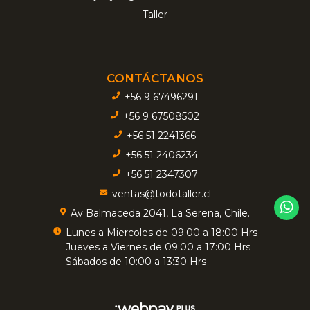
Taller
CONTÁCTANOS
+56 9 67496291
+56 9 67508502
+56 51 2241366
+56 51 2406234
+56 51 2347307
ventas@todotaller.cl
Av Balmaceda 2041, La Serena, Chile.
Lunes a Miercoles de 09:00 a 18:00 Hrs
Jueves a Viernes de 09:00 a 17:00 Hrs
Sábados de 10:00 a 13:30 Hrs