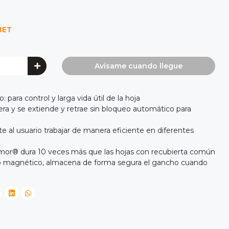
NET
Avísame cuando llegue
para control y larga vida útil de la hoja
era y se extiende y retrae sin bloqueo automático para
 al usuario trabajar de manera eficiente en diferentes
rmor® dura 10 veces más que las hojas con recubierta común
 magnético, almacena de forma segura el gancho cuando