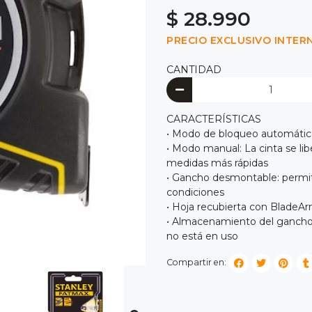
$ 28.990
PRECIO EXCLUSIVO INTER
CANTIDAD
CARACTERÍSTICAS
• Modo de bloqueo automático: 
• Modo manual: La cinta se lib
medidas más rápidas
• Gancho desmontable: permite
condiciones
• Hoja recubierta con BladeA
• Almacenamiento del gancho
no está en uso
Compartir en: