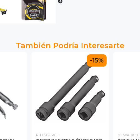
También Podría Interesarte
-15%
PITTSBURGH
MILWAUKEE