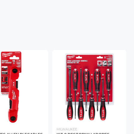
MILWAUKEE