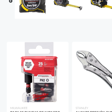
MILWAUKEE
STANLEY