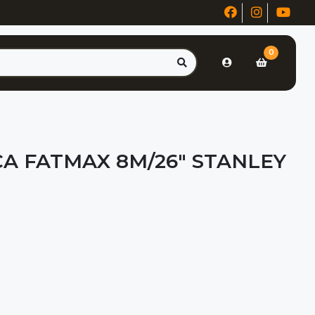
0
CA FATMAX 8M/26" STANLEY