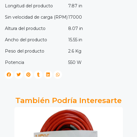
Longitud del producto
7.87 in
Sin velocidad de carga (RPM)
17000
Altura del producto
8.07 in
Ancho del producto
15.55 in
Peso del producto
2.6 Kg
Potencia
550 W
También Podría Interesarte