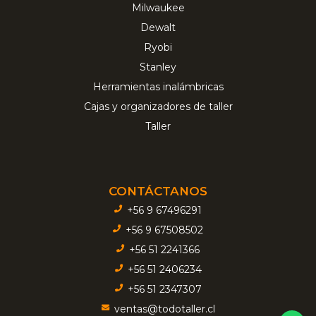
Milwaukee
Dewalt
Ryobi
Stanley
Herramientas inalámbricas
Cajas y organizadores de taller
Taller
CONTÁCTANOS
+56 9 67496291
+56 9 67508502
+56 51 2241366
+56 51 2406234
+56 51 2347307
ventas@todotaller.cl