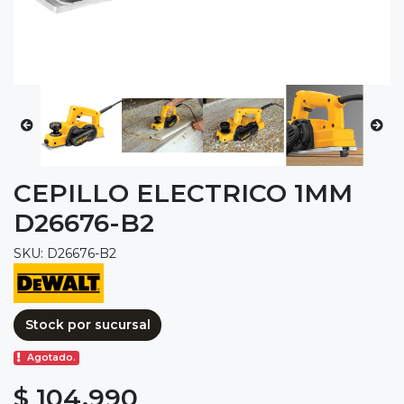
CEPILLO ELECTRICO 1MM
D26676-B2
SKU: D26676-B2
Stock por sucursal
Agotado.
$ 104.990