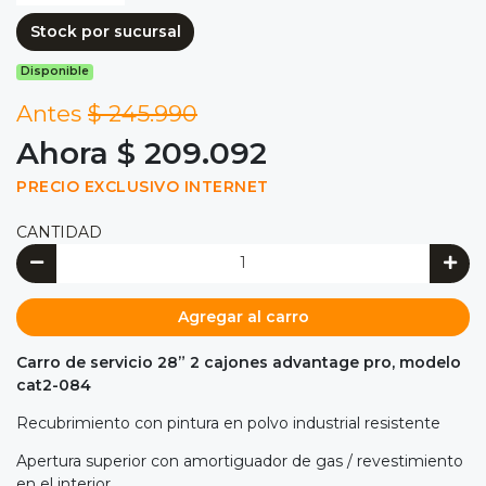
Stock por sucursal
Disponible
Antes
$ 245.990
Ahora $ 209.092
PRECIO EXCLUSIVO INTERNET
CANTIDAD
Agregar al carro
Carro de servicio 28” 2 cajones advantage pro, modelo
cat2-084
Recubrimiento con pintura en polvo industrial resistente
Apertura superior con amortiguador de gas / revestimiento
en el interior.