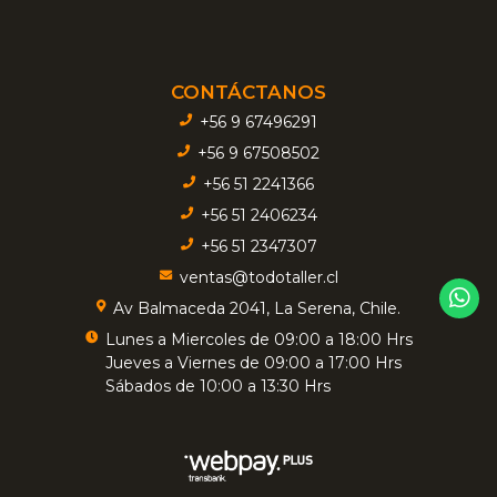
CONTÁCTANOS
+56 9 67496291
+56 9 67508502
+56 51 2241366
+56 51 2406234
+56 51 2347307
ventas@todotaller.cl
Av Balmaceda 2041, La Serena, Chile.
Lunes a Miercoles de 09:00 a 18:00 Hrs
Jueves a Viernes de 09:00 a 17:00 Hrs
Sábados de 10:00 a 13:30 Hrs