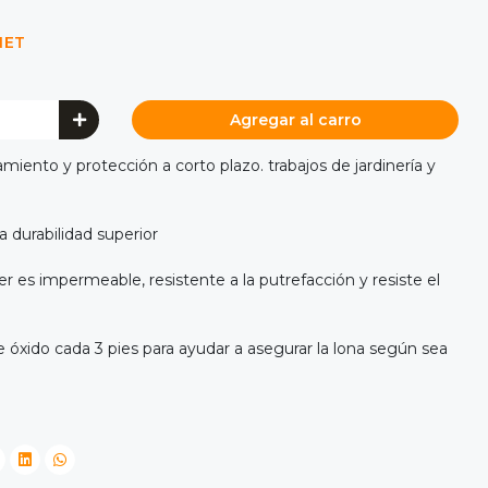
NET
Agregar al carro
iento y protección a corto plazo. trabajos de jardinería y
 durabilidad superior
er es impermeable, resistente a la putrefacción y resiste el
 óxido cada 3 pies para ayudar a asegurar la lona según sea