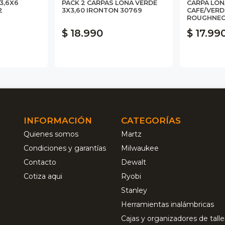
3,6X6
PACK 2 CARPAS LONA VERDE
CARPA LON
2
3X3,60 IRONTON 30769
CAFE/VERD
ROUGHNEC
$ 18.990
$ 17.99
INFORMACIÓN
CATEGORÍAS
Quienes somos
Martz
Condiciones y garantías
Milwaukee
Contacto
Dewalt
Cotiza aqui
Ryobi
Stanley
Herramientas inalámbricas
Cajas y organizadores de talle