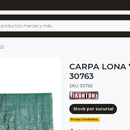
763
CARPA LONA V
30763
SKU: 30763
Stock por sucursal
Pocas Unidades.