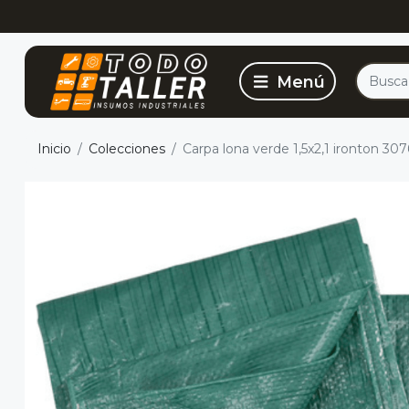
Inicio
Colecciones
Carpa lona verde 1,5x2,1 ironton 30