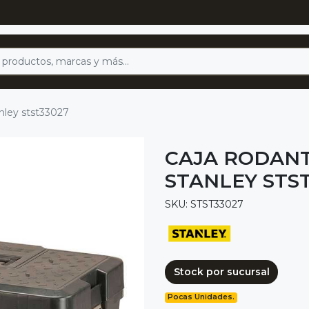
nley stst33027
CAJA RODAN
STANLEY STS
SKU: STST33027
Stock por sucursal
Pocas Unidades.