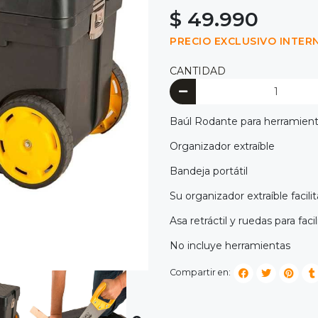
$ 49.990
PRECIO EXCLUSIVO INTER
CANTIDAD
Baúl Rodante para herramien
Organizador extraíble
Bandeja portátil
Su organizador extraíble facil
Asa retráctil y ruedas para facil
No incluye herramientas
Compartir en: