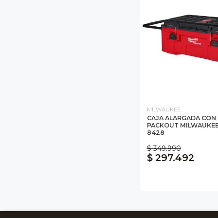
MILWAUKEE
CAJA ALARGADA CON
PACKOUT MILWAUKEE
8428
$ 349.990
$ 297.492