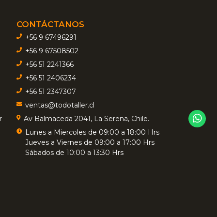
CONTÁCTANOS
+56 9 67496291
+56 9 67508502
+56 51 2241366
+56 51 2406234
+56 51 2347307
ventas@todotaller.cl
r
Av Balmaceda 2041, La Serena, Chile.
Lunes a Miercoles de 09:00 a 18:00 Hrs
Jueves a Viernes de 09:00 a 17:00 Hrs
Sábados de 10:00 a 13:30 Hrs