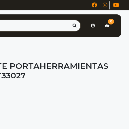
0
TE PORTAHERRAMIENTAS
T33027