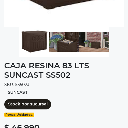
CAJA RESINA 83 LTS
SUNCAST SS502
SKU: SS502J
SUNCAST
Stock por sucursal
Pocas Unidades.
$ 46.990