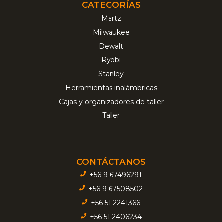
CATEGORÍAS
Martz
Milwaukee
Dewalt
Ryobi
Stanley
Herramientas inalámbricas
Cajas y organizadores de taller
Taller
CONTÁCTANOS
+56 9 67496291
+56 9 67508502
+56 51 2241366
+56 51 2406234