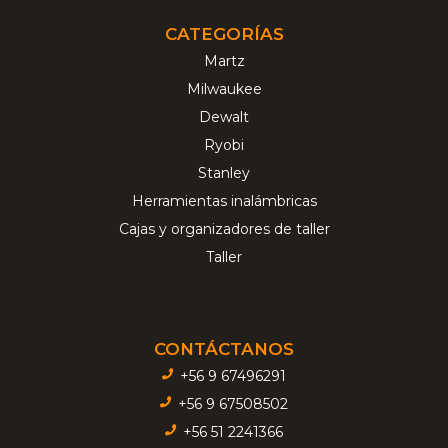
CATEGORÍAS
Martz
Milwaukee
Dewalt
Ryobi
Stanley
Herramientas inalámbricas
Cajas y organizadores de taller
Taller
CONTÁCTANOS
+56 9 67496291
+56 9 67508502
+56 51 2241366