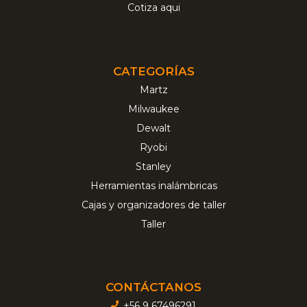
Cotiza aqui
CATEGORÍAS
Martz
Milwaukee
Dewalt
Ryobi
Stanley
Herramientas inalámbricas
Cajas y organizadores de taller
Taller
CONTÁCTANOS
+56 9 67496291