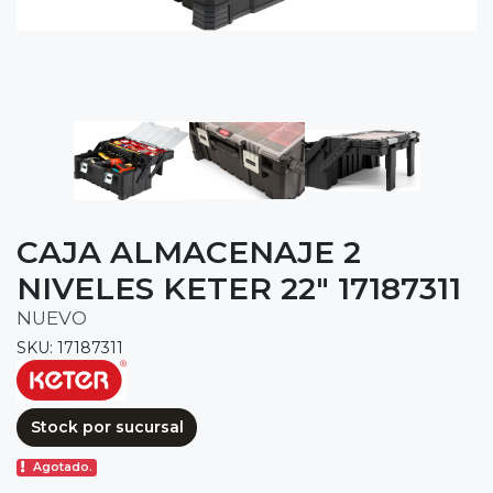
CAJA ALMACENAJE 2
NIVELES KETER 22" 17187311
NUEVO
SKU: 17187311
Stock por sucursal
Agotado.