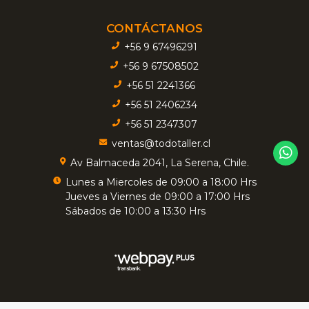
CONTÁCTANOS
+56 9 67496291
+56 9 67508502
+56 51 2241366
+56 51 2406234
+56 51 2347307
ventas@todotaller.cl
Av Balmaceda 2041, La Serena, Chile.
Lunes a Miercoles de 09:00 a 18:00 Hrs
Jueves a Viernes de 09:00 a 17:00 Hrs
Sábados de 10:00 a 13:30 Hrs
TODOTALLER - Insumos Industriales © 2026