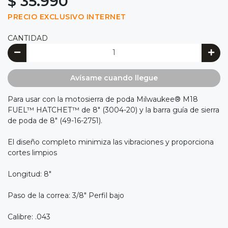
$ 35.990
PRECIO EXCLUSIVO INTERNET
CANTIDAD
Avísame cuando llegue
Para usar con la motosierra de poda Milwaukee® M18
FUEL™ HATCHET™ de 8" (3004-20) y la barra guía de sierra
de poda de 8" (49-16-2751).
El diseño completo minimiza las vibraciones y proporciona
cortes limpios
Longitud: 8"
Paso de la correa: 3/8" Perfil bajo
Calibre: .043