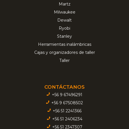
Martz
Milwaukee
Dewalt
Ryobi
Stanley
Herramientas inalámbricas
Cajas y organizadores de taller
Taller
CONTÁCTANOS
+56 9 67496291
+56 9 67508502
+56 51 2241366
+56 51 2406234
+56 51 2347307