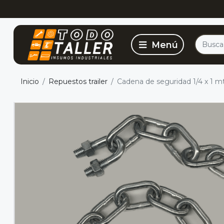
Inicio
Repuestos trailer
Cadena de seguridad 1/4 x 1 m