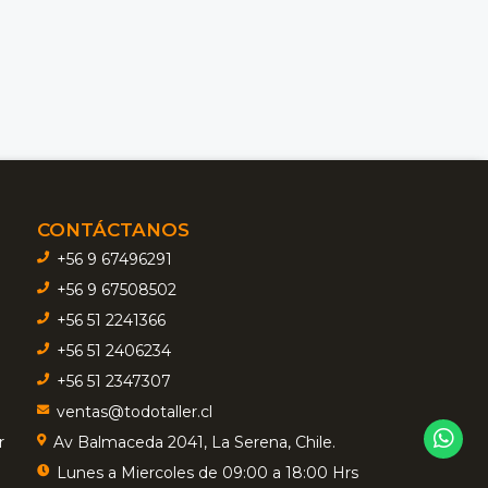
CONTÁCTANOS
+56 9 67496291
+56 9 67508502
+56 51 2241366
+56 51 2406234
+56 51 2347307
ventas@todotaller.cl
r
Av Balmaceda 2041, La Serena, Chile.
Lunes a Miercoles de 09:00 a 18:00 Hrs