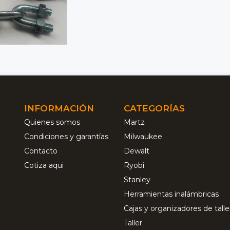
INFORMACIÓN
CATEGORÍAS
Quienes somos
Martz
Condiciones y garantías
Milwaukee
Contacto
Dewalt
Cotiza aqui
Ryobi
Stanley
Herramientas inalámbricas
Cajas y organizadores de talle
Taller