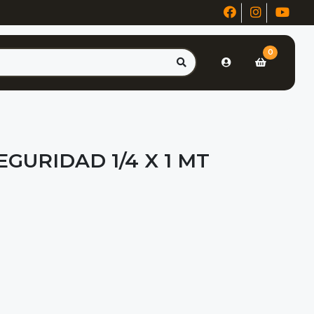
0
GURIDAD 1/4 X 1 MT