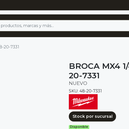
48-20-7331
BROCA MX4 1/
20-7331
NUEVO
SKU: 48-20-7331
Stock por sucursal
Disponible