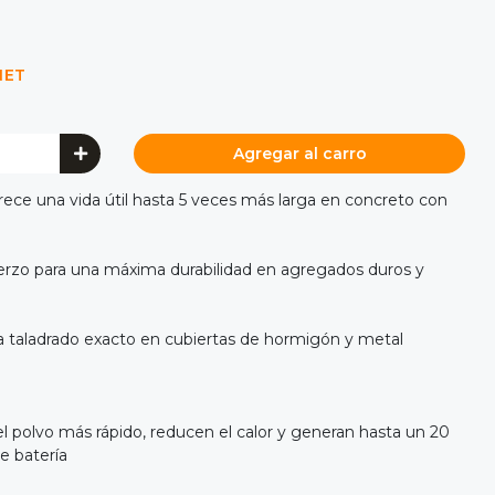
NET
Agregar al carro
frece una vida útil hasta 5 veces más larga en concreto con
uerzo para una máxima durabilidad en agregados duros y
a taladrado exacto en cubiertas de hormigón y metal
 el polvo más rápido, reducen el calor y generan hasta un 20
e batería