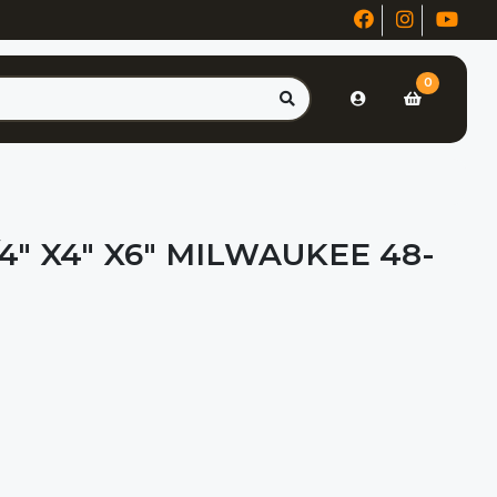
0
4" X4" X6" MILWAUKEE 48-