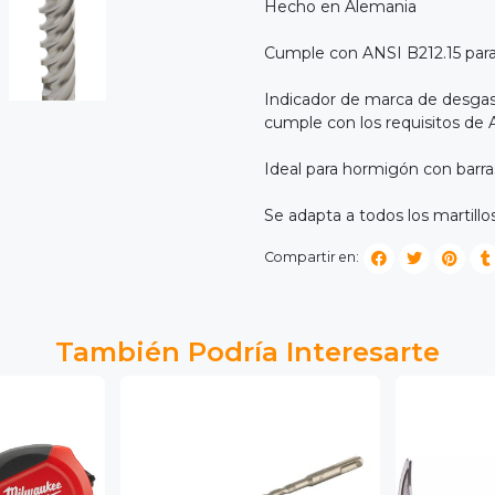
Hecho en Alemania
Cumple con ANSI B212.15 para
Indicador de marca de desgaste
cumple con los requisitos de
Ideal para hormigón con barr
Se adapta a todos los martill
Compartir en:
También Podría Interesarte