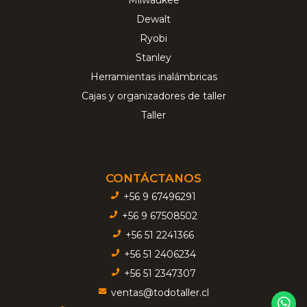
Dewalt
Ryobi
Stanley
Herramientas inalámbricas
Cajas y organizadores de taller
Taller
CONTÁCTANOS
+56 9 67496291
+56 9 67508502
+56 51 2241366
+56 51 2406234
+56 51 2347307
ventas@todotaller.cl