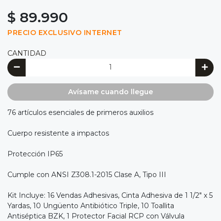
$ 89.990
PRECIO EXCLUSIVO INTERNET
CANTIDAD
Avísame cuando llegue
76 artículos esenciales de primeros auxilios
Cuerpo resistente a impactos
Protección IP65
Cumple con ANSI Z308.1-2015 Clase A, Tipo III
Kit Incluye: 16 Vendas Adhesivas, Cinta Adhesiva de 1 1/2" x 5
Yardas, 10 Ungüento Antibiótico Triple, 10 Toallita
Antiséptica BZK, 1 Protector Facial RCP con Válvula