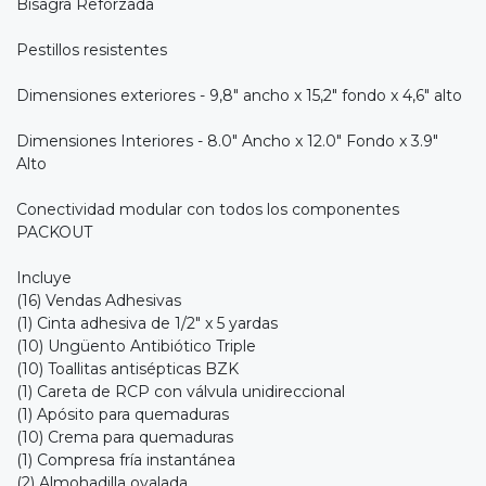
Bisagra Reforzada
Pestillos resistentes
Dimensiones exteriores - 9,8" ancho x 15,2" fondo x 4,6" alto
Dimensiones Interiores - 8.0" Ancho x 12.0" Fondo x 3.9"
Alto
Conectividad modular con todos los componentes
PACKOUT
Incluye
(16) Vendas Adhesivas
(1) Cinta adhesiva de 1/2" x 5 yardas
(10) Ungüento Antibiótico Triple
(10) Toallitas antisépticas BZK
(1) Careta de RCP con válvula unidireccional
(1) Apósito para quemaduras
(10) Crema para quemaduras
(1) Compresa fría instantánea
(2) Almohadilla ovalada