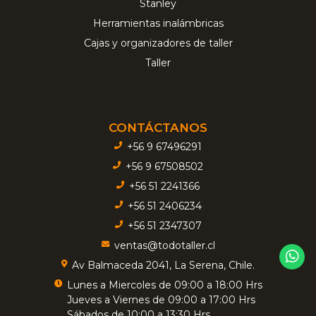
Stanley
Herramientas inalámbricas
Cajas y organizadores de taller
Taller
CONTÁCTANOS
+56 9 67496291
+56 9 67508502
+56 51 2241366
+56 51 2406234
+56 51 2347307
ventas@todotaller.cl
Av Balmaceda 2041, La Serena, Chile.
Lunes a Miercoles de 09:00 a 18:00 Hrs
Jueves a Viernes de 09:00 a 17:00 Hrs
Sábados de 10:00 a 13:30 Hrs