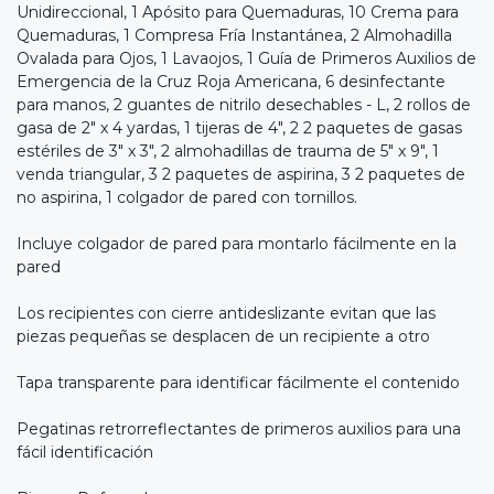
Unidireccional, 1 Apósito para Quemaduras, 10 Crema para
Quemaduras, 1 Compresa Fría Instantánea, 2 Almohadilla
Ovalada para Ojos, 1 Lavaojos, 1 Guía de Primeros Auxilios de
Emergencia de la Cruz Roja Americana, 6 desinfectante
para manos, 2 guantes de nitrilo desechables - L, 2 rollos de
gasa de 2" x 4 yardas, 1 tijeras de 4", 2 2 paquetes de gasas
estériles de 3" x 3", 2 almohadillas de trauma de 5" x 9", 1
venda triangular, 3 2 paquetes de aspirina, 3 2 paquetes de
no aspirina, 1 colgador de pared con tornillos.
Incluye colgador de pared para montarlo fácilmente en la
pared
Los recipientes con cierre antideslizante evitan que las
piezas pequeñas se desplacen de un recipiente a otro
Tapa transparente para identificar fácilmente el contenido
Pegatinas retrorreflectantes de primeros auxilios para una
fácil identificación