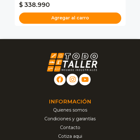
$ 338.990
$
Agregar al carro
INFORMACIÓN
Quienes somos
Condiciones y garantías
Contacto
Cotiza aqui