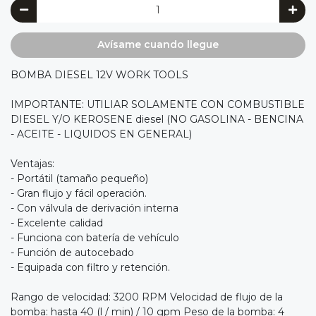
Avísame cuando llegue
BOMBA DIESEL 12V WORK TOOLS
IMPORTANTE: UTILIAR SOLAMENTE CON COMBUSTIBLE
DIESEL Y/O KEROSENE diesel (NO GASOLINA - BENCINA
- ACEITE - LIQUIDOS EN GENERAL)
Ventajas:
- Portátil (tamaño pequeño)
- Gran flujo y fácil operación.
- Con válvula de derivación interna
- Excelente calidad
- Funciona con batería de vehículo
- Función de autocebado
- Equipada con filtro y retención.
Rango de velocidad: 3200 RPM Velocidad de flujo de la
bomba: hasta 40 (l / min) / 10 gpm Peso de la bomba: 4