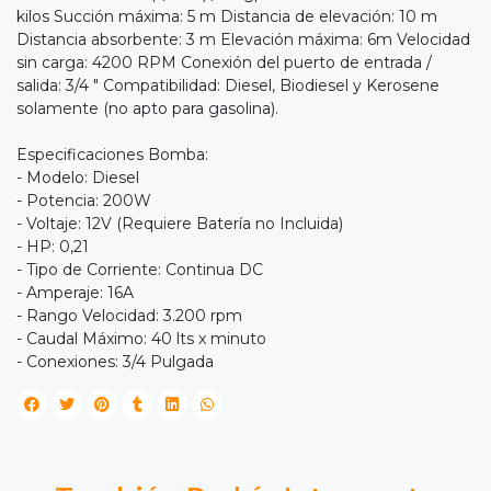
kilos Succión máxima: 5 m Distancia de elevación: 10 m
Distancia absorbente: 3 m Elevación máxima: 6m Velocidad
sin carga: 4200 RPM Conexión del puerto de entrada /
salida: 3/4 " Compatibilidad: Diesel, Biodiesel y Kerosene
solamente (no apto para gasolina).
Especificaciones Bomba:
- Modelo: Diesel
- Potencia: 200W
- Voltaje: 12V (Requiere Batería no Incluida)
- HP: 0,21
- Tipo de Corriente: Continua DC
- Amperaje: 16A
- Rango Velocidad: 3.200 rpm
- Caudal Máximo: 40 lts x minuto
- Conexiones: 3/4 Pulgada