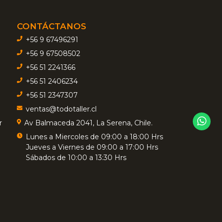
CONTÁCTANOS
+56 9 67496291
+56 9 67508502
+56 51 2241366
+56 51 2406234
+56 51 2347307
ventas@todotaller.cl
r
Av Balmaceda 2041, La Serena, Chile.
Lunes a Miercoles de 09:00 a 18:00 Hrs
Jueves a Viernes de 09:00 a 17:00 Hrs
Sábados de 10:00 a 13:30 Hrs