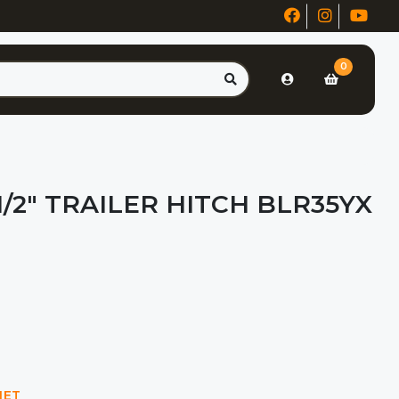
0
 1/2" TRAILER HITCH BLR35YX
NET