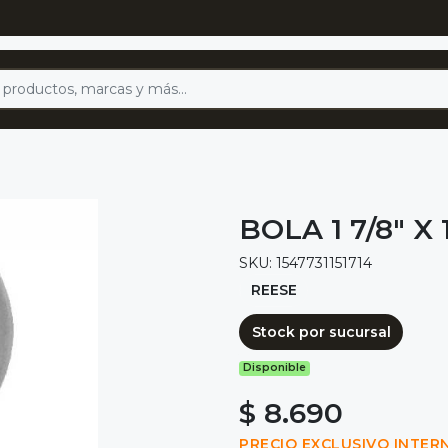
BOLA 1 7/8" X
SKU: 1547731151714
REESE
Stock por sucursal
Disponible
$ 8.690
PRECIO EXCLUSIVO INTER