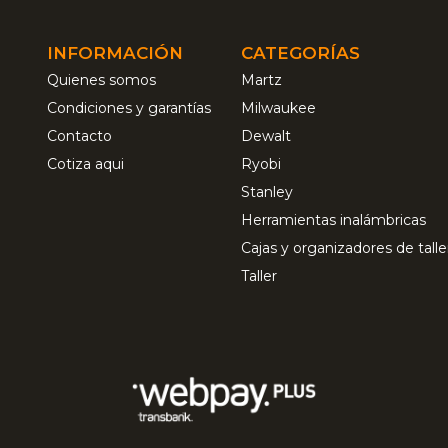
INFORMACIÓN
CATEGORÍAS
Quienes somos
Martz
Condiciones y garantías
Milwaukee
Contacto
Dewalt
Cotiza aqui
Ryobi
Stanley
Herramientas inalámbricas
Cajas y organizadores de talle
Taller