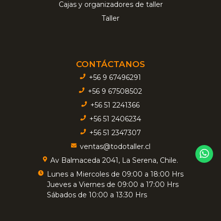
Cajas y organizadores de taller
Taller
CONTÁCTANOS
+56 9 67496291
+56 9 67508502
+56 51 2241366
+56 51 2406234
+56 51 2347307
ventas@todotaller.cl
Av Balmaceda 2041, La Serena, Chile.
Lunes a Miercoles de 09:00 a 18:00 Hrs
Jueves a Viernes de 09:00 a 17:00 Hrs
Sábados de 10:00 a 13:30 Hrs