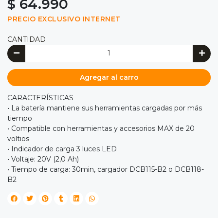
$ 64.990
PRECIO EXCLUSIVO INTERNET
CANTIDAD
Agregar al carro
CARACTERÍSTICAS
• La batería mantiene sus herramientas cargadas por más
tiempo
• Compatible con herramientas y accesorios MAX de 20
voltios
• Indicador de carga 3 luces LED
• Voltaje: 20V (2,0 Ah)
• Tiempo de carga: 30min, cargador DCB115-B2 o DCB118-
B2