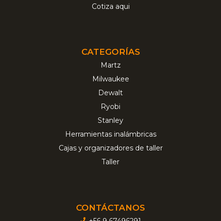
Cotiza aqui
CATEGORÍAS
Martz
Milwaukee
Dewalt
Ryobi
Stanley
Herramientas inalámbricas
Cajas y organizadores de taller
Taller
CONTÁCTANOS
+56 9 67496291