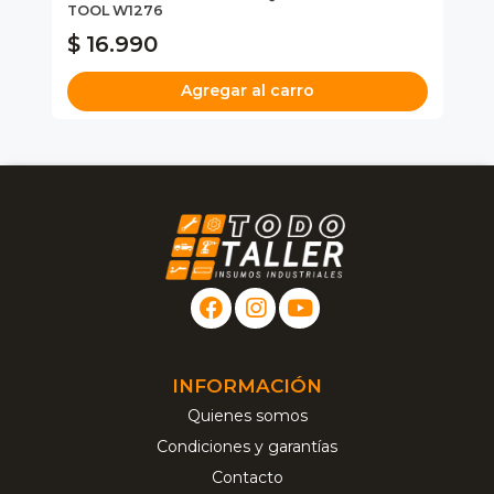
TOOL W1276
$ 16.990
$
Agregar al carro
INFORMACIÓN
Quienes somos
Condiciones y garantías
Contacto