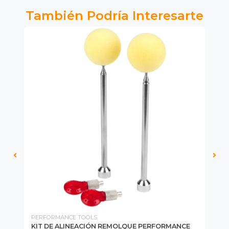
También Podría Interesarte
PERFORMANCE TOOLS
TIE
KIT DE ALINEACIÓN REMOLQUE PERFORMANCE
ST