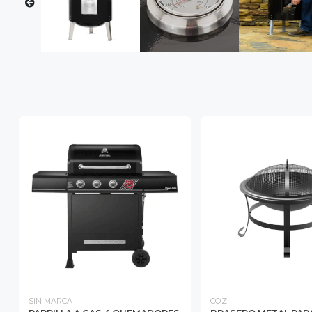
SIN MARCA
COZI