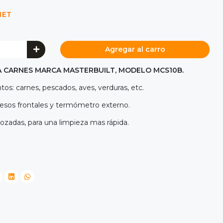
NET
Agregar al carro
 CARNES MARCA MASTERBUILT, MODELO MCS10B.
os: carnes, pescados, aves, verduras, etc.
accesos frontales y termómetro externo.
nlozadas, para una limpieza mas rápida.