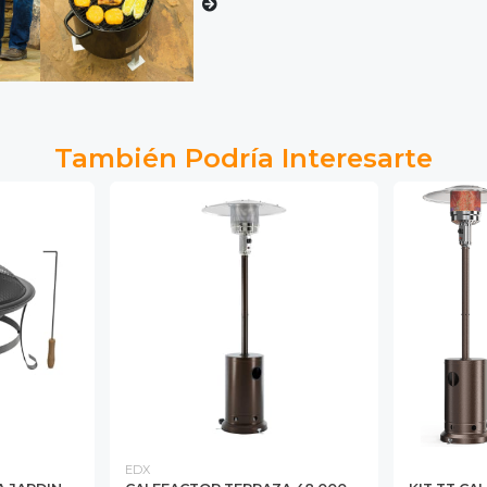
También Podría Interesarte
EDX