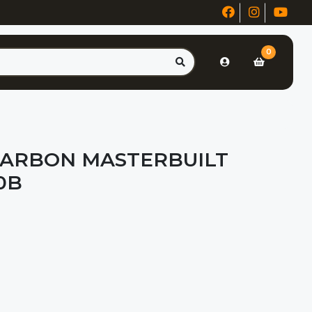
0
ARBON MASTERBUILT
0B