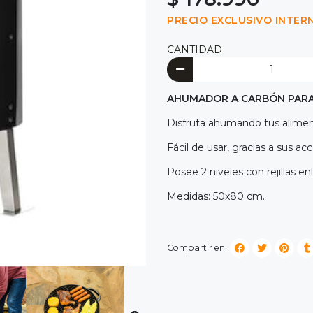
PRECIO EXCLUSIVO INTER
CANTIDAD
AHUMADOR A CARBÓN PARA
Disfruta ahumando tus aliment
Fácil de usar, gracias a sus 
Posee 2 niveles con rejillas e
Medidas: 50x80 cm.
Compartir en: