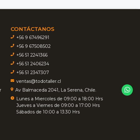
CONTÁCTANOS
+56 9 67496291
+56 9 67508502
+56 51 2241366
+56 51 2406234
+56 51 2347307
ventas@todotaller.cl
r
Av Balmaceda 2041, La Serena, Chile.
Lunes a Miercoles de 09:00 a 18:00 Hrs
Jueves a Viernes de 09:00 a 17:00 Hrs
Sábados de 10:00 a 13:30 Hrs