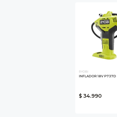
RYOBI
INFLADOR 18V P737D
$ 34.990