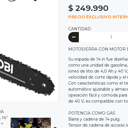
$ 249.990
PRECIO EXCLUSIVO INTER
CANTIDAD
MOTOSIERRA CON MOTOR B
Su espada de 14 in fue diseña
como una unidad de gasolina, 
iones de litio de 4,0 Ah y 40 V
velocidad de corte rápida y el
Con características como el t
automático ajustable y almac
operación fácil y cómoda para
de 40 V, es compatible con to
POTENCIA COMO GAS
Barra y cadena de 14 pulg.
Tensor de cadena de acceso l