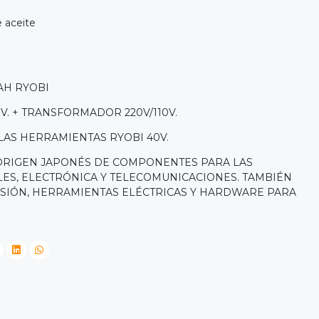
e aceite
 AH RYOBI
V. + TRANSFORMADOR 220V/110V.
LAS HERRAMIENTAS RYOBI 40V.
 ORIGEN JAPONÉS DE COMPONENTES PARA LAS
LES, ELECTRÓNICA Y TELECOMUNICACIONES. TAMBIÉN
SIÓN, HERRAMIENTAS ELÉCTRICAS Y HARDWARE PARA