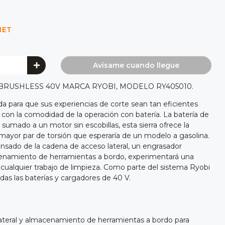
NET
Avísame cuando llegue
RUSHLESS 40V MARCA RYOBI, MODELO RY405010.
da para que sus experiencias de corte sean tan eficientes
con la comodidad de la operación con batería. La batería de
, sumado a un motor sin escobillas, esta sierra ofrece la
 mayor par de torsión que esperaría de un modelo a gasolina.
ensado de la cadena de acceso lateral, un engrasador
enamiento de herramientas a bordo, experimentará una
 cualquier trabajo de limpieza. Como parte del sistema Ryobi
das las baterías y cargadores de 40 V.
ateral y almacenamiento de herramientas a bordo para