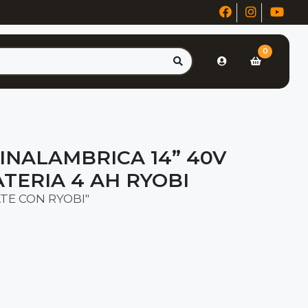
0
INALAMBRICA 14” 40V
ATERIA 4 AH RYOBI
TE CON RYOBI"