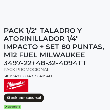
PACK 1/2" TALADRO Y
ATORINILLADOR 1/4"
IMPACTO + SET 80 PUNTAS,
M12 FUEL MILWAUKEE
3497-22+48-32-4094TT
PACK PROMOCIONAL
SKU: 3497-22+48-32-4094TT
Stock por sucursal
Disponible