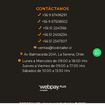
CONTÁCTANOS
+56 9 67496291
+56 9 67508502
+56 51 2241366
+56 51 2406234
+56 51 2347307
ventas@todotaller.cl
Av Balmaceda 2041, La Serena, Chile.
Lunes a Miercoles de 09:00 a 18:00 Hrs
Jueves a Viernes de 09:00 a 17:00 Hrs
Sábados de 10:00 a 13:30 Hrs
TODOTALLER - Insumos Industriales © 2026