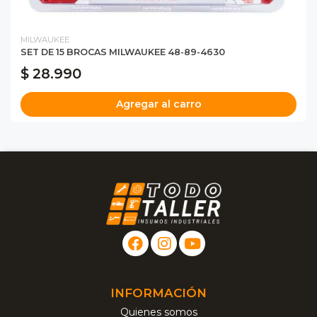
MILWAUKEE
SET DE 15 BROCAS MILWAUKEE 48-89-4630
$ 28.990
Agregar al carro
INFORMACIÓN
Quienes somos